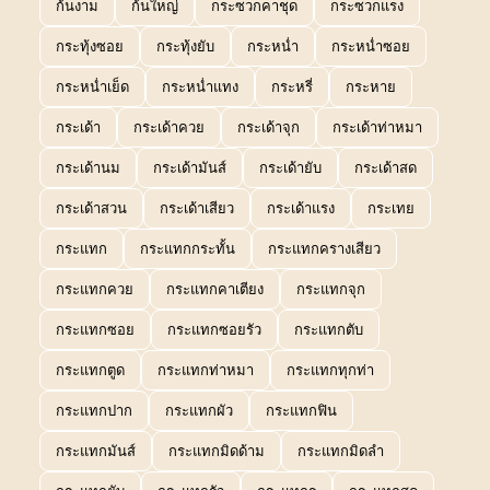
ก้นงาม
ก้นใหญ่
กระซวกคาชุด
กระซวกแรง
กระทุ้งซอย
กระทุ้งยับ
กระหน่ำ
กระหน่ำซอย
กระหน่ำเย็ด
กระหน่ำแทง
กระหรี่
กระหาย
กระเด้า
กระเด้าควย
กระเด้าจุก
กระเด้าท่าหมา
กระเด้านม
กระเด้ามันส์
กระเด้ายับ
กระเด้าสด
กระเด้าสวน
กระเด้าเสียว
กระเด้าแรง
กระเทย
กระแทก
กระแทกกระทั้น
กระแทกครางเสียว
กระแทกควย
กระแทกคาเตียง
กระแทกจุก
กระแทกซอย
กระแทกซอยรัว
กระแทกตับ
กระแทกตูด
กระแทกท่าหมา
กระแทกทุกท่า
กระแทกปาก
กระแทกผัว
กระแทกฟิน
กระแทกมันส์
กระแทกมิดด้าม
กระแทกมิดลำ