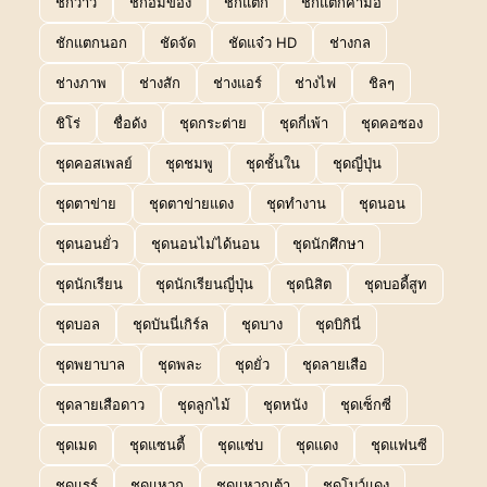
ชักว่าว
ชักอมของ
ชักแตก
ชักแตกคามือ
ชักแตกนอก
ชัดจัด
ชัดแจ๋ว HD
ช่างกล
ช่างภาพ
ช่างสัก
ช่างแอร์
ช่างไฟ
ชิลๆ
ชิโร่
ชื่อดัง
ชุดกระต่าย
ชุดกี่เพ้า
ชุดคอซอง
ชุดคอสเพลย์
ชุดชมพู
ชุดชั้นใน
ชุดญี่ปุ่น
ชุดตาข่าย
ชุดตาข่ายแดง
ชุดทำงาน
ชุดนอน
ชุดนอนยั่ว
ชุดนอนไม่ได้นอน
ชุดนักศึกษา
ชุดนักเรียน
ชุดนักเรียนญี่ปุ่น
ชุดนิสิต
ชุดบอดี้สูท
ชุดบอล
ชุดบันนี่เกิร์ล
ชุดบาง
ชุดบิกินี่
ชุดพยาบาล
ชุดพละ
ชุดยั่ว
ชุดลายเสือ
ชุดลายเสือดาว
ชุดลูกไม้
ชุดหนัง
ชุดเซ็กซี่
ชุดเมด
ชุดแซนตี้
ชุดแซ่บ
ชุดแดง
ชุดแฟนซี
ชุดแรร์
ชุดแหวก
ชุดแหวกเต้า
ชุดโบว์แดง