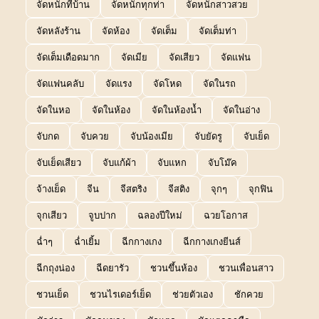
จัดหนักที่บ้าน
จัดหนักทุกท่า
จัดหนักสาวสวย
จัดหลังร้าน
จัดห้อง
จัดเต็ม
จัดเต็มท่า
จัดเต็มเดือดมาก
จัดเมีย
จัดเสียว
จัดแฟน
จัดแฟนคลับ
จัดแรง
จัดโหด
จัดในรถ
จัดในหอ
จัดในห้อง
จัดในห้องน้ำ
จัดในอ่าง
จับกด
จับควย
จับน้องเมีย
จับยัดรู
จับเย็ด
จับเย็ดเสียว
จับแก้ผ้า
จับแหก
จับโม๊ค
จ้างเย็ด
จีน
จีสตริง
จีสติง
จุกๆ
จุกฟิน
จุกเสียว
จูบปาก
ฉลองปีใหม่
ฉวยโอกาส
ฉ่ำๆ
ฉ่ำเยิ้ม
ฉีกกางเกง
ฉีกกางเกงยีนส์
ฉีกถุงน่อง
ฉีดยารัว
ชวนขึ้นห้อง
ชวนเพื่อนสาว
ชวนเย็ด
ชวนไรเดอร์เย็ด
ช่วยตัวเอง
ชักควย