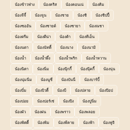
น้องข้าวฟ่าง
น้องคริส
น้องคอนเน่
น้องคิม
น้องจีจี้
น้องจูน
น้องชาย
น้องชิ
น้องชิปปี้
น้องซออัน
น้องซายด์
น้องซายา
น้องณชา
น้องดรีม
น้องดีน่า
น้องต้า
น้องทีเอ็น
น้องนดา
น้องนัทตี้
น้องนาง
น้องนามิ
น้องน้ำ
น้องน้ำผึ้ง
น้องน้ำพริก
น้องน้ำหวาน
น้องนิตา
น้องนิ่ม
น้องนุ๊กกี้
น้องนุ๊คกี้
น้องนุ่น
น้องนุ่มนิ่ม
น้องนูชี่
น้องบันนี่
น้องบาร์บี้
น้องบิ๋ม
น้องบิวตี้
น้องบี
น้องปลาย
น้องป๊อป
น้องปอย
น้องปอร์เช่
น้องปิง
น้องปูนิ่ม
น้องผัว
น้องฝน
น้องพราว
น้องพลอย
น้องพิตตี้
น้องพิม
น้องพีคาย
น้องฟ้า
น้องฟูจิ