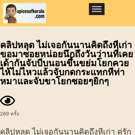
คลิปหลุด ไม่เจอกันนานคิดถึงหีเก่า
ขอมาซอยหน่อยนึกถึงวันว่านที่เคย